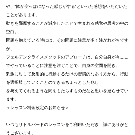
や、”体が空っぽになった感じがする”といった感想をいただいた
ことがあります。
動きを邪魔することが減少したことで生まれる感覚や思考の中の
空白。
問題を抱えている時には、その問題に注意が多く注がれがちです
が、
フェルデンクライスメソッドのアプローチは、自分自身が今ここ
でやっていることに注意を注ぐことで、自身の空間を開き、
刺激に対して反射的に行動するだけの習慣的なあり方から、行動
を選択肢していくことのできるちょっとした兆し
を与えてくれるような間をもたらすものだなと思いを巡らせてい
ます。
＜レッスン料金改定のお知らせ＞
いつもリトルバードのレッスンをご利用いただき、誠にありがと
うございます。