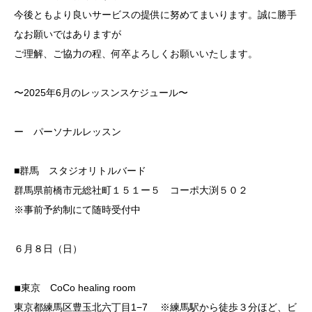
今後ともより良いサービスの提供に努めてまいります。誠に勝手
なお願いではありますが
ご理解、ご協力の程、何卒よろしくお願いいたします。
〜2025年6月のレッスンスケジュール〜
ー パーソナルレッスン
■群馬 スタジオリトルバード
群馬県前橋市元総社町１５１ー５ コーポ大渕５０２
※事前予約制にて随時受付中
６月８日（日）
◾︎東京 CoCo healing room
東京都練馬区豊玉北六丁目1−7 ※練馬駅から徒歩３分ほど、ビ