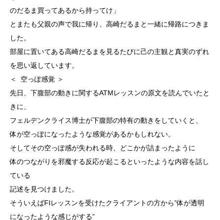
のだるま買ってあるから持ってけ」
とまたも父親の声で我に帰り、高崎だるまと一緒に帰路につきま
した。
部屋に置いてある高崎だるまを見るたびに己の主観と真実のずれ
を思い返しています。
＜ 空っぽ感覚 ＞
先日、下腹部の動きに関するATMレッスンの原文を読んでいたと
きに、
フェルデンクライス博士が下腹部の特有の動きをしていくと、
体が空っぽになったような感覚があるかもしれない。
そしてその空っぽ感が失われる時、どこかが詰まったように
体のつながりを邪魔する反応が起こるといったような内容を話し
ている
記述を見つけました。
そういえばFIレッスンを受けたクライアントの方から”体が透明
になったような感じがする”