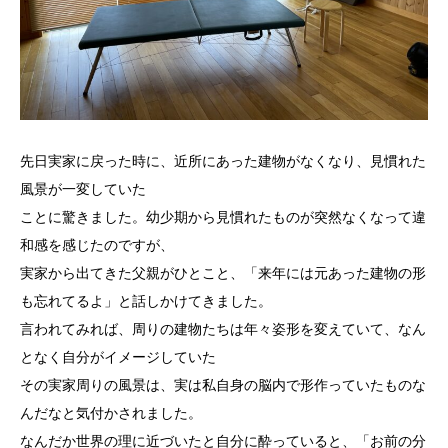
先日実家に戻った時に、近所にあった建物がなくなり、見慣れた
風景が一変していた
ことに驚きました。幼少期から見慣れたものが突然なくなって違
和感を感じたのですが、
実家から出てきた父親がひとこと、「来年には元あった建物の形
も忘れてるよ」と話しかけてきました。
言われてみれば、周りの建物たちは年々姿形を変えていて、なん
となく自分がイメージしていた
その実家周りの風景は、実は私自身の脳内で形作っていたものな
んだなと気付かされました。
なんだか世界の理に近づいたと自分に酔っていると、「お前の分