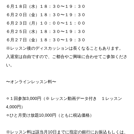
６月１８日（水）１８：３０〜１９：３０
６月２０日（金）１８：３０〜１９：３０
６月２３日（月）１０：００〜１１：００
６月２５日（水）１８：３０〜１９：３０
６月２７日（金）１８：３０〜１９：３０
※レッスン後のディスカッションは長くなることもあります。
入退室は自由ですので、ご都合やご興味に合わせてご参加くださ
い。
〜オンラインレッスン料〜
⚪︎１回参加3,000円（※ レッスン動画データ付き １レッスン
4,000円）
⚪︎ひと月受け放題10,000円（ともに税込価格）
※レッスン料は該当月10日までに指定の銀行にお振込もしくは、