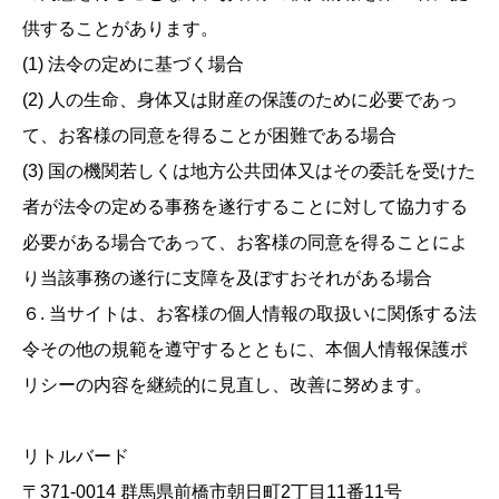
供することがあります。
(1) 法令の定めに基づく場合
(2) 人の生命、身体又は財産の保護のために必要であっ
て、お客様の同意を得ることが困難である場合
(3) 国の機関若しくは地方公共団体又はその委託を受けた
者が法令の定める事務を遂行することに対して協力する
必要がある場合であって、お客様の同意を得ることによ
り当該事務の遂行に支障を及ぼすおそれがある場合
６. 当サイトは、お客様の個人情報の取扱いに関係する法
令その他の規範を遵守するとともに、本個人情報保護ポ
リシーの内容を継続的に見直し、改善に努めます。
リトルバード
〒371-0014 群馬県前橋市朝日町2丁目11番11号